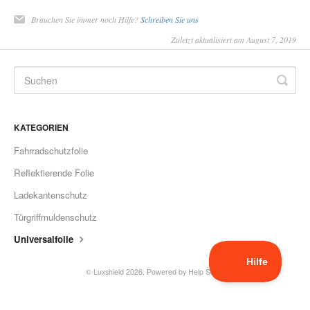
Brauchen Sie immer noch Hilfe?
Schreiben Sie uns
Zuletzt aktualisiert am August 7, 2019
KATEGORIEN
Fahrradschutzfolie
Reflektierende Folie
Ladekantenschutz
Türgriffmuldenschutz
Universalfolie
©
Luxshield
2026.
Powered by
Help Scout