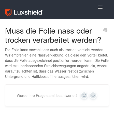
Toggle
Navigatio
Allgemeine Fragen
Muss die Folie nass oder
trocken verarbeitet werden?
Fragen zu Produkten
Kontakt
Die Folie kann sowohl nass auch als trocken verklebt werden.
Wir empfehlen eine Nassverklebung, da diese den Vorteil bietet,
dass die Folie ausgezeichnet positioniert werden kann. Die Folie
wird mit überlappenden Streichbewegungen angedrückt, wobei
darauf zu achten ist, dass das Wasser restlos zwischen
Untergrund und Haftklebstoff herausgestrichen wird.
Wurde Ihre Frage damit beantwortet?
Yes
No