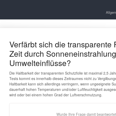
Allgem
Verfärbt sich die transparente 
Zeit durch Sonneneinstrahlung
Umwelteinflüsse?
Die Haltbarkeit der transparenten Schutzfolie ist maximal 2,5 J
Tests kommt es innerhalb dieses Zeitraumes nicht zu Vergilbun
Haltbarkeit kann sich allerdings verringern, wenn ungeeignete S
dauerhaft hohen Temperaturen und/oder Luftfeuchtigkeit ausgeset
wird oder bei einem hohen Grad der Luftverschmutzung.
Wurde Ihre Frage damit beantworte