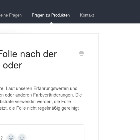
eine Fragen
Fragen zu Produkten
Kontakt
Folie nach der
 oder
ahre. Laut unseren Erfahrungswerten und
gen oder anderen Farbveränderungen. Die
ubstrate verwendet werden, die Folie
zt, die Folie nicht regelmäßig gereinigt
t?