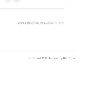
Yes
No
Zuletzt aktualisiert am Oktober 12, 2020
©
Luxshield
2026.
Powered by
Help Scout