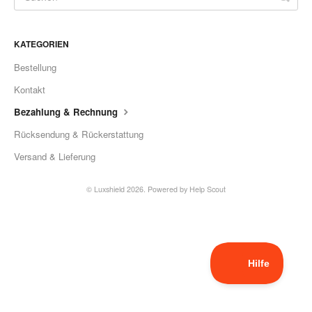
KATEGORIEN
Bestellung
Kontakt
Bezahlung & Rechnung
Rücksendung & Rückerstattung
Versand & Lieferung
©
Luxshield
2026.
Powered by
Help Scout