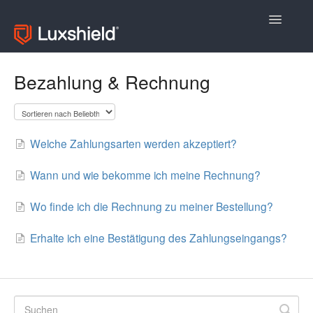
Toggle
Navigatio
Allgemeine Fragen
Bezahlung & Rechnung
Fragen zu Produkten
Kontakt
Welche Zahlungsarten werden akzeptiert?
Wann und wie bekomme ich meine Rechnung?
Wo finde ich die Rechnung zu meiner Bestellung?
Erhalte ich eine Bestätigung des Zahlungseingangs?